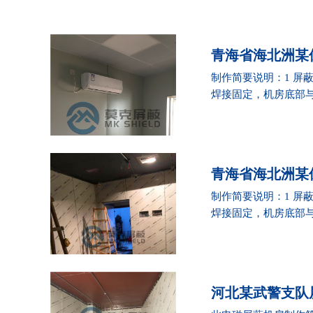
青海省海北洲某
制作简要说明：1 屏
焊接固定，机房底部与地
青海省海北洲某
制作简要说明：1 屏
焊接固定，机房底部与地
河北某武警支队