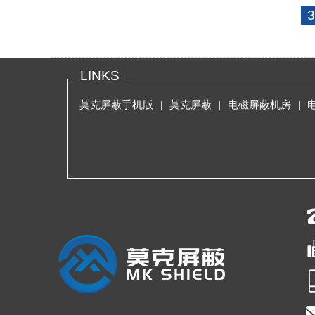
LINKS
莫克屏蔽手机版
|
莫克屏蔽
|
电磁屏蔽机房
|