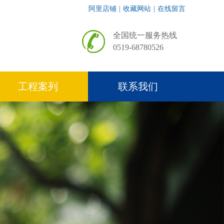
阿里店铺
|
收藏网站
|
在线留言
全国统一服务热线
0519-68780526
工程案列
联系我们