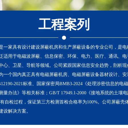
工程案列
，是一家具有设计建设屏蔽机房和生产屏蔽设备的专业公司，是电
泛适用于电磁波屏蔽、信息保密、环保、电力、医疗、通讯、电
中心、卫星、导航等领域。公司紧跟国家信息安全趋势，剖析现
为一个国内真正具有电磁屏蔽机房、电磁屏蔽设备器材设计、安
90-2021标准、国家保密局BMB3-2024《处理涉密信息的电
量办法》等相关标准；GB/T 17949.1-2000《接地系统
有自检过程，保证第三方检测首检合格率为100%。公司屏蔽壳
建设解决方案。