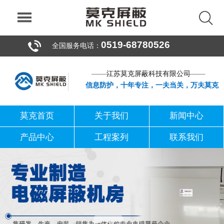
0519-68780526
全国服务电话：
江苏莫克屏蔽科技有限公司
信息防护，十年专注，一夫当关，万夫莫克
莫克首页
关于我们
新闻中心
产品中心
工程案列
联系我们