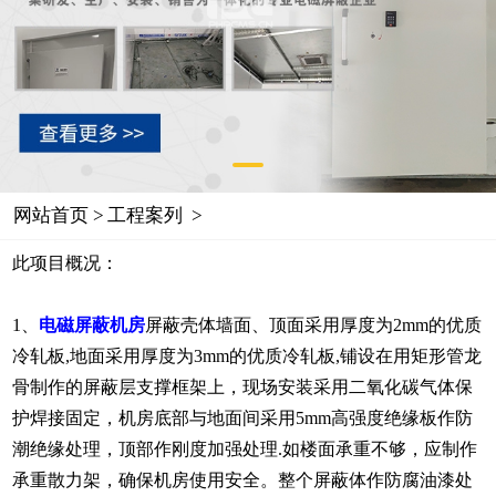
网站首页
>
工程案列
>
此项目概况：
1、
电磁屏蔽机房
屏蔽壳体
墙面、顶面采用厚度为2mm的优质
冷轧板
,地面采用厚度为3mm的优质冷轧板,铺设在用矩形管龙
骨
制作的屏蔽层支撑框架上，现场安装采用二氧化碳气体保
护焊接固定，机房底部与地面间采用5mm高强度绝缘板作防
潮绝缘处理，顶部作刚度加强处理.如楼面承重不够，应制作
承重散力架，确保机房使用安全。整个屏蔽体作防腐油漆处