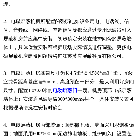
理。
2、电磁屏蔽机房所配置的强弱电如设备用电、电话线、信
号、音频线、网络线、空调信号等都应通过专用滤波器引入
屏蔽机房并应集中安装，初步确定安装在维护间旁的屏蔽墙
体上，具体位置安装可根据现场实际情况进行调整。
更多电
磁屏蔽机房建设问题请咨询江苏莫克屏蔽科技有限公司。
3、电磁屏蔽机房基建尺寸为长4.5米*宽4.5米*高3.1米，屏蔽
室龙骨距离基建墙50mm，高度预留一部分，最大利用好房间
尺寸。配置1.0*2.0米的
电动屏蔽门
一扇。机房顶部（或屏蔽
墙体上）安装通风波导窗
300*300mm共4个；具体安装位置可
根据现场情况在安装时确定。
4、电磁
屏蔽机房内部装饰：顶部微孔板、墙面采用彩钢板饰
面；地面采用600*600mm无边静电地板，维护间入口设置在