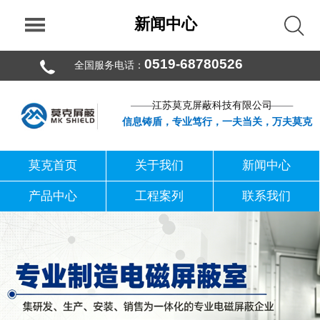
新闻中心
0519-68780526
全国服务电话：
江苏莫克屏蔽科技有限公司
信息铸盾，专业笃行，一夫当关，万夫莫克
莫克首页
关于我们
新闻中心
产品中心
工程案列
联系我们